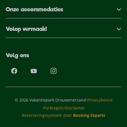
Onze accommodaties
Volop vermaak!
Volg ons
·
© 2026 Vakantiepark Drouwenerzand
Privacybeleid
·
·
Parkregels
Disclaimer
Reserveringssysteem door
Booking Experts