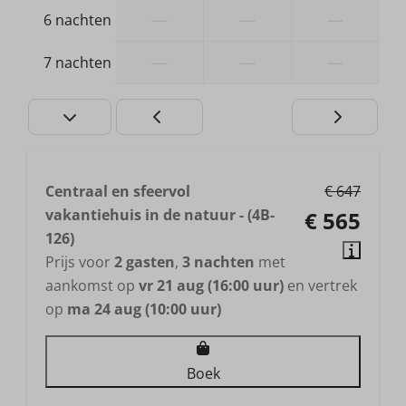
—
—
—
6 nachten
—
—
—
7 nachten
Centraal en sfeervol
€ 647
vakantiehuis in de natuur - (4B-
€ 565
126)
Prijs voor
2 gasten
,
3 nachten
met
aankomst op
vr 21 aug (16:00 uur)
en vertrek
op
ma 24 aug (10:00 uur)
Boek