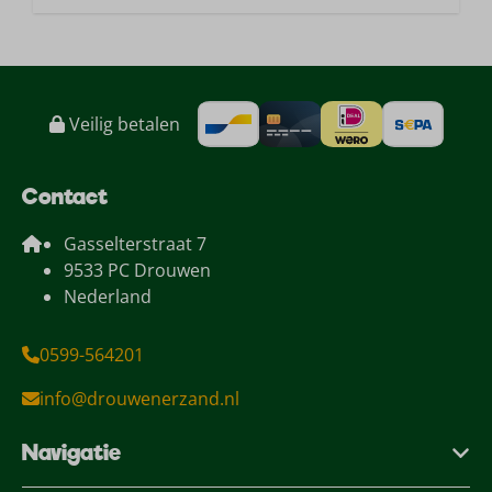
Veilig betalen
Contact
Gasselterstraat 7
9533 PC Drouwen
Nederland
0599-564201
info@drouwenerzand.nl
Navigatie