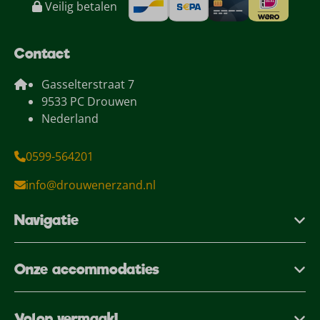
Veilig betalen
Contact
Gasselterstraat 7
9533 PC Drouwen
Nederland
0599-564201
info@drouwenerzand.nl
Navigatie
Onze accommodaties
Volop vermaak!