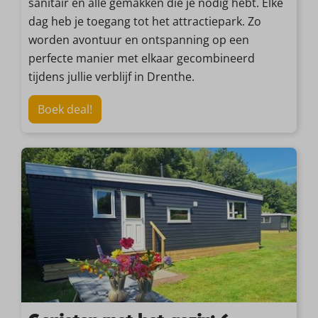
sanitair en alle gemakken die je nodig hebt. Elke
dag heb je toegang tot het attractiepark. Zo
worden avontuur en ontspanning op een
perfecte manier met elkaar gecombineerd
tijdens jullie verblijf in Drenthe.
Boek deal!