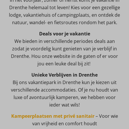
In het voorjaar, zomer of herfst komt je vakantie in
Drenthe helemaal tot leven! Kies voor een gezellige
lodge, vakantiehuis of campingplaats, en ontdek de
natuur, wandel- en fietsroutes rondom het park.
Deals voor je vakantie
We bieden in verschillende periodes deals aan
zodat je voordelig kunt genieten van je verblijf in
Drenthe. Hou onze website in de gaten of er voor
jou een leuke deal bij zit!
Unieke Verblijven in Drenthe
Bij ons vakantiepark in Drenthe kun je kiezen uit
verschillende accommodaties. Of je nu houdt van
luxe of avontuurlijk kamperen, we hebben voor
ieder wat wils!
Kampeerplaatsen met privé sanitair
– Voor wie
van vrijheid en comfort houdt