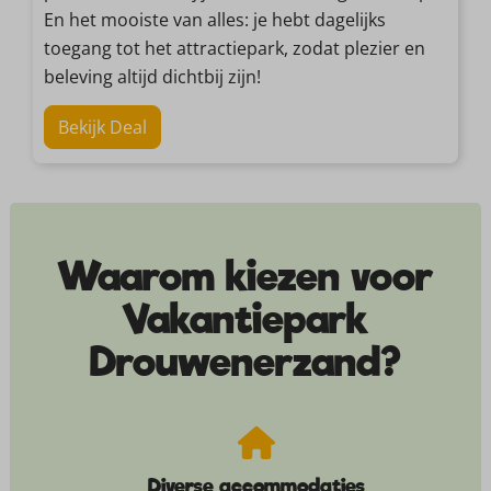
En het mooiste van alles: je hebt dagelijks
toegang tot het attractiepark, zodat plezier en
beleving altijd dichtbij zijn!
Bekijk Deal
Waarom kiezen voor
Vakantiepark
Drouwenerzand?
Diverse accommodaties