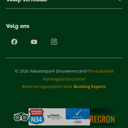
Volg ons
·
© 2026 Vakantiepark Drouwenerzand
Privacybeleid
·
·
Parkregels
Disclaimer
Reserveringssysteem door
Booking Experts