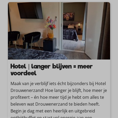
Hotel | langer blijven = meer
voordeel
Maak van je verblijf iets écht bijzonders bij Hotel
Drouwenerzand! Hoe langer je blijft, hoe meer je
profiteert – én hoe meer tijd je hebt om alles te
beleven wat Drouwenerzand te bieden heeft.
Begin je dag met een heerlijk en uitgebreid
ontbijtbuffet en start vol energie aan een