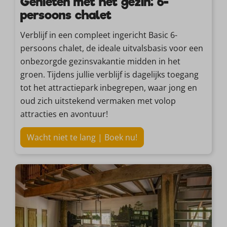
Genieten met het gezin: 6-
persoons chalet
Verblijf in een compleet ingericht Basic 6-
persoons chalet, de ideale uitvalsbasis voor een
onbezorgde gezinsvakantie midden in het
groen. Tijdens jullie verblijf is dagelijks toegang
tot het attractiepark inbegrepen, waar jong en
oud zich uitstekend vermaken met volop
attracties en avontuur!
Wacht niet te lang | Boek nu!