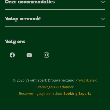
Onze accommodaties
Volop vermaak!
Volg ons
·
© 2026 Vakantiepark Drouwenerzand
Privacybeleid
·
·
Parkregels
Disclaimer
Reserveringssysteem door
Booking Experts