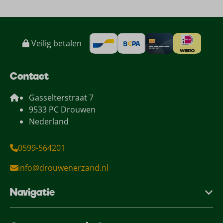
Veilig betalen
Contact
Gasselterstraat 7
9533 PC Drouwen
Nederland
0599-564201
info@drouwenerzand.nl
Navigatie