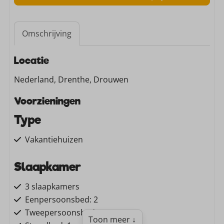
Omschrijving
Locatie
Nederland, Drenthe, Drouwen
Voorzieningen
Type
Vakantiehuizen
Slaapkamer
3 slaapkamers
Eenpersoonsbed: 2
Tweepersoonsbed: 1
Toon meer ↓