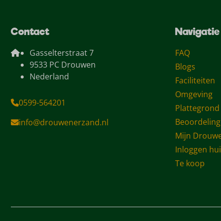
Contact
Navigatie
Gasselterstraat 7
FAQ
9533 PC Drouwen
Blogs
Nederland
Faciliteiten
Omgeving
0599-564201
Plattegrond
Beoordelin
info@drouwenerzand.nl
Mijn Drouw
Inloggen hu
Te koop