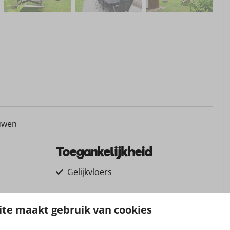
uwen
Toegankelijkheid
Gelijkvloers
Gratis Wifi
te maakt gebruik van cookies
Wifi