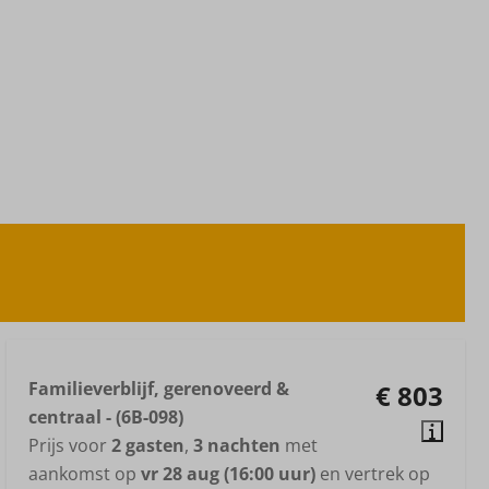
Familieverblijf, gerenoveerd &
€ 803
centraal - (6B-098)
Prijs voor
2 gasten
,
3 nachten
met
aankomst op
vr 28 aug (16:00 uur)
en vertrek op