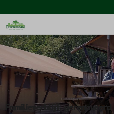
Familieverblijf, gerenoveerd