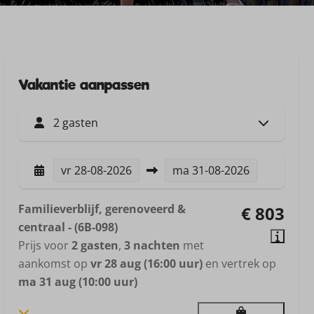
Vakantie aanpassen
2 gasten
vr
28-08-2026
ma
31-08-2026
Familieverblijf, gerenoveerd &
€ 803
centraal - (6B-098)
Prijs voor
2 gasten
,
3 nachten
met
aankomst op
vr 28 aug (16:00 uur)
en vertrek op
ma 31 aug (10:00 uur)