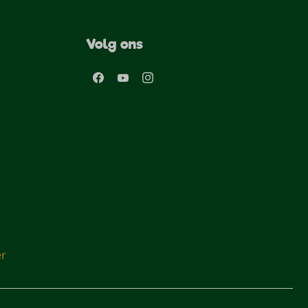
Volg ons
er