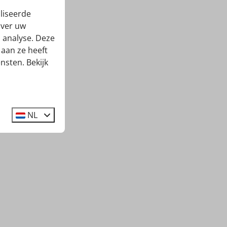
liseerde
over uw
 analyse. Deze
aan ze heeft
nsten. Bekijk
NL