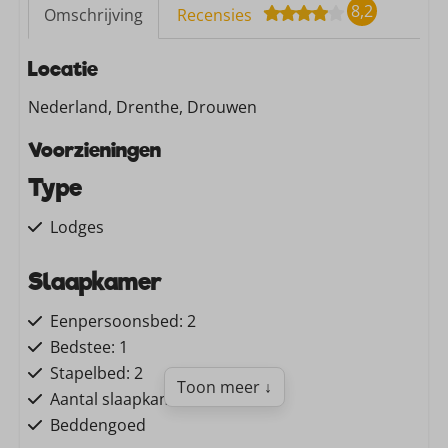
8,2
Omschrijving
Recensies
Locatie
Nederland, Drenthe, Drouwen
Voorzieningen
Type
Lodges
Slaapkamer
Eenpersoonsbed: 2
Bedstee: 1
Stapelbed: 2
Toon meer ↓
Aantal slaapkamers: 3
Beddengoed