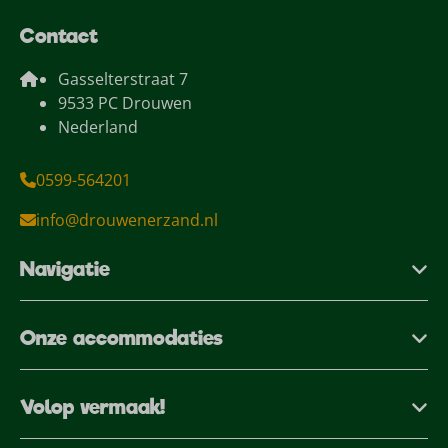
Contact
Gasselterstraat 7
9533 PC Drouwen
Nederland
0599-564201
info@drouwenerzand.nl
Navigatie
Onze accommodaties
Volop vermaak!