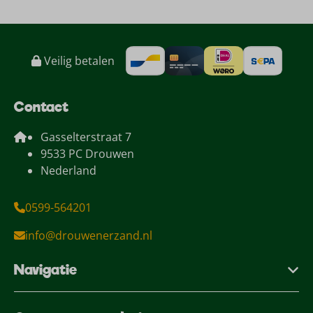
Veilig betalen
Contact
Gasselterstraat 7
9533 PC Drouwen
Nederland
0599-564201
info@drouwenerzand.nl
Navigatie