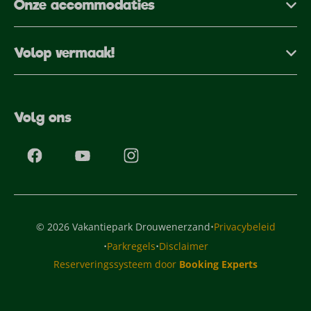
Onze accommodaties
Volop vermaak!
Volg ons
·
© 2026 Vakantiepark Drouwenerzand
Privacybeleid
·
·
Parkregels
Disclaimer
Reserveringssysteem door
Booking Experts