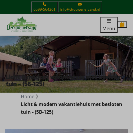
0599-564201
info@drouwenerzand.nl
Menu
Licht & modern vakantiehuis met besloten
tuin - (5B-125)
Home
Licht & modern vakantiehuis met besloten
tuin - (5B-125)