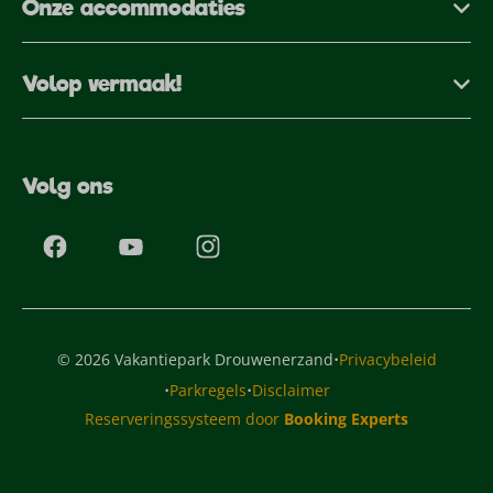
Onze accommodaties
Volop vermaak!
Volg ons
·
© 2026 Vakantiepark Drouwenerzand
Privacybeleid
·
·
Parkregels
Disclaimer
Reserveringssysteem door
Booking Experts