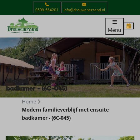
0599-564201
info@drouwenerzand.nl
Menu
Modern familieverblijf met ensuite
badkamer - (6C-045)
Home
Modern familieverblijf met ensuite
badkamer - (6C-045)