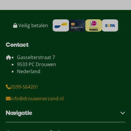
Veilig betalen
Contact
Gasselterstraat 7
9533 PC Drouwen
Nederland
0599-564201
info@drouwenerzand.nl
Navigatie