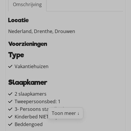
Omschrijving
Locatie
Nederland, Drenthe, Drouwen
Voorzieningen
Type
Vakantiehuizen
Slaapkamer
2 slaapkamers
Tweepersoonsbed: 1
3- Persoons stapelbed: 1
Toon meer ↓
Kinderbed NIET te plaatsen
Beddengoed