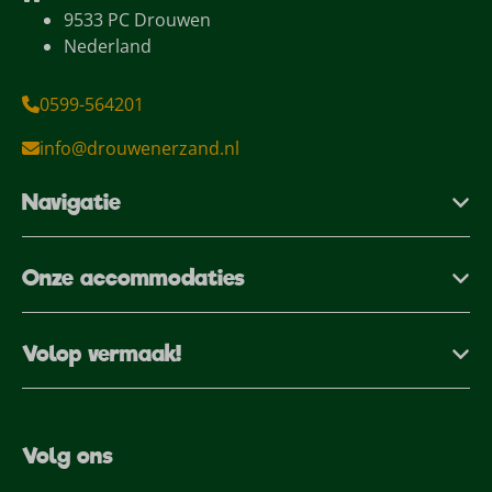
9533 PC Drouwen
Nederland
0599-564201
info@drouwenerzand.nl
Navigatie
Onze accommodaties
Volop vermaak!
Volg ons