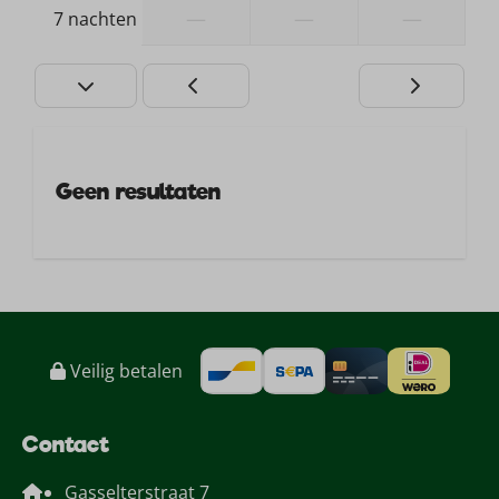
—
—
—
7 nachten
Geen resultaten
Veilig betalen
Contact
Gasselterstraat 7