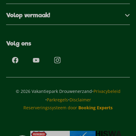
Volop vermaak!
Volg ons
·
© 2026 Vakantiepark Drouwenerzand
Privacybeleid
·
·
Parkregels
Disclaimer
Reserveringssysteem door
Booking Experts