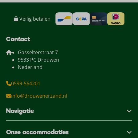
Veilig betalen
Contact
Gasselterstraat 7
9533 PC Drouwen
Nederland
0599-564201
info@drouwenerzand.nl
Navigatie
Onze accommodaties