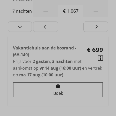
—
€ 1.067
—
7 nachten
Vakantiehuis aan de bosrand -
€ 699
(6A-140)
Prijs voor
2 gasten
,
3 nachten
met
aankomst op
vr 14 aug (16:00 uur)
en vertrek
op
ma 17 aug (10:00 uur)
Boek