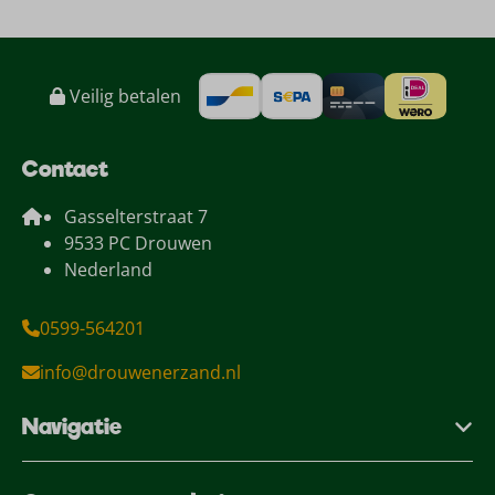
Veilig betalen
Contact
Gasselterstraat 7
9533 PC Drouwen
Nederland
0599-564201
info@drouwenerzand.nl
Navigatie