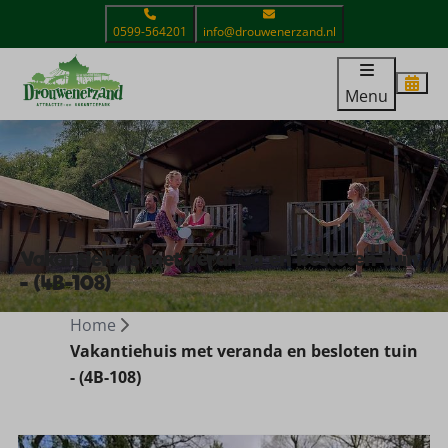
0599-564201
info@drouwenerzand.nl
Menu
Vakantiehuis met veranda en besloten tuin
- (4B-108)
Home
Vakantiehuis met veranda en besloten tuin
- (4B-108)