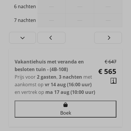
—
—
—
6 nachten
—
—
—
7 nachten
Vakantiehuis met veranda en
€ 647
besloten tuin - (4B-108)
€ 565
Prijs voor
2 gasten
,
3 nachten
met
aankomst op
vr 14 aug (16:00 uur)
en vertrek op
ma 17 aug (10:00 uur)
Boek