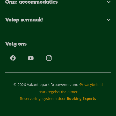
Onze accommodaties
Volop vermaak!
Volg ons
·
© 2026 Vakantiepark Drouwenerzand
Privacybeleid
·
·
Parkregels
Disclaimer
Reserveringssysteem door
Booking Experts