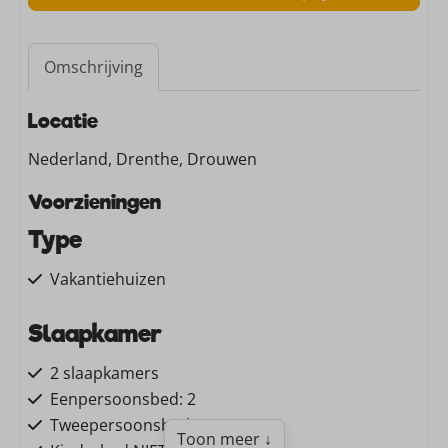
Omschrijving
Locatie
Nederland, Drenthe, Drouwen
Voorzieningen
Type
Vakantiehuizen
Slaapkamer
2 slaapkamers
Eenpersoonsbed: 2
Tweepersoonsbed: 1
Toon meer ↓