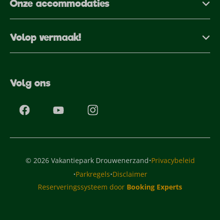
Onze accommodaties
Volop vermaak!
Volg ons
·
© 2026 Vakantiepark Drouwenerzand
Privacybeleid
·
·
Parkregels
Disclaimer
Reserveringssysteem door
Booking Experts