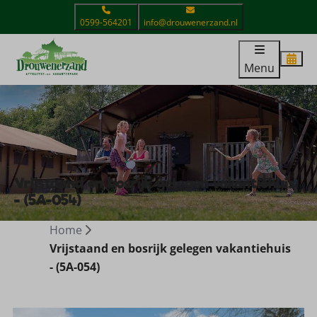
0599-564201
info@drouwenerzand.nl
Menu
Vrijstaand en bosrijk gelegen vakantiehuis
- (5A-054)
Home
Vrijstaand en bosrijk gelegen vakantiehuis
- (5A-054)