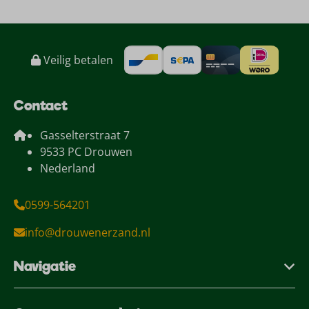
Veilig betalen
Contact
Gasselterstraat 7
9533 PC Drouwen
Nederland
0599-564201
info@drouwenerzand.nl
Navigatie