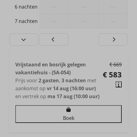
—
—
—
6 nachten
—
—
—
7 nachten
Vrijstaand en bosrijk gelegen
€ 669
vakantiehuis - (5A-054)
€ 583
Prijs voor
2 gasten
,
3 nachten
met
aankomst op
vr 14 aug (16:00 uur)
en vertrek op
ma 17 aug (10:00 uur)
Boek