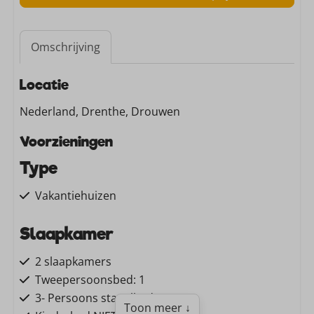
Omschrijving
Locatie
Nederland, Drenthe, Drouwen
Voorzieningen
Type
Vakantiehuizen
Slaapkamer
2 slaapkamers
Tweepersoonsbed: 1
3- Persoons stapelbed: 1
Toon meer ↓