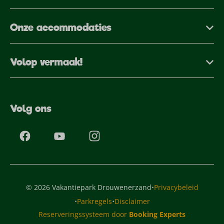
Onze accommodaties
Volop vermaak!
Volg ons
·
© 2026 Vakantiepark Drouwenerzand
Privacybeleid
·
·
Parkregels
Disclaimer
Reserveringssysteem door
Booking Experts