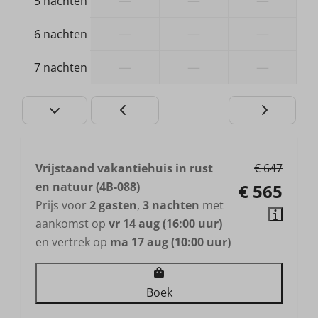
—
—
—
5 nachten
—
—
—
6 nachten
—
—
—
7 nachten
Vrijstaand vakantiehuis in rust
€ 647
en natuur (4B-088)
€ 565
Prijs voor
2 gasten
,
3 nachten
met
aankomst op
vr 14 aug (16:00 uur)
en vertrek op
ma 17 aug (10:00 uur)
Boek