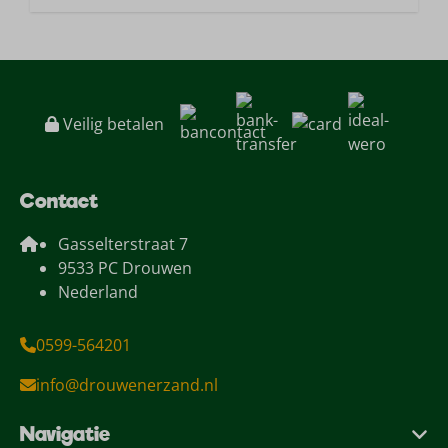
Veilig betalen
Contact
Gasselterstraat 7
9533 PC Drouwen
Nederland
0599-564201
info@drouwenerzand.nl
Navigatie