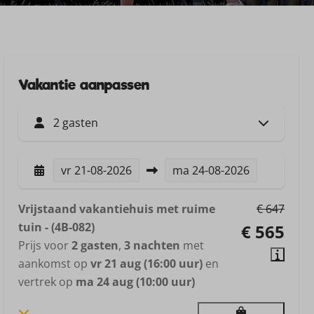
Vakantie aanpassen
2 gasten
vr
21-08-2026
ma
24-08-2026
Vrijstaand vakantiehuis met ruime
€ 647
tuin - (4B-082)
€ 565
Prijs voor
2 gasten
,
3 nachten
met
aankomst op
vr 21 aug (16:00 uur)
en
vertrek op
ma 24 aug (10:00 uur)