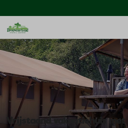
Vrijstaand vakantiehuis met 