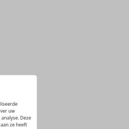
liseerde
over uw
 analyse. Deze
aan ze heeft