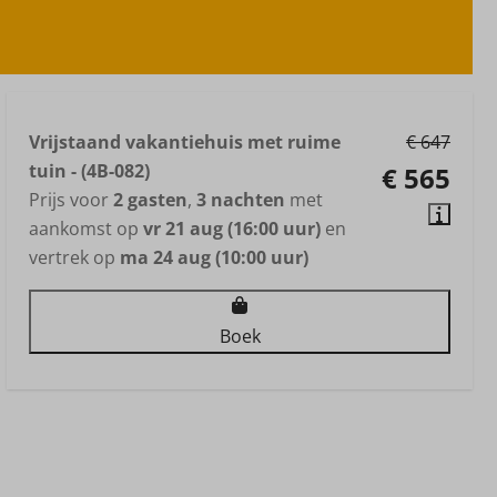
Vrijstaand vakantiehuis met ruime
€ 647
tuin - (4B-082)
€ 565
Prijs voor
2 gasten
,
3 nachten
met
aankomst op
vr 21 aug (16:00 uur)
en
vertrek op
ma 24 aug (10:00 uur)
Boek