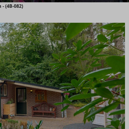
- (4B-082)